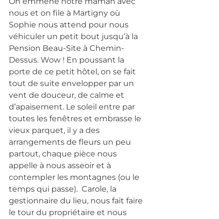
On emmène notre maman avec 
nous et on file à Martigny où 
Sophie nous attend pour nous 
véhiculer un petit bout jusqu’à la 
Pension Beau-Site à Chemin-
Dessus. Wow ! En poussant la 
porte de ce petit hôtel, on se fait 
tout de suite envelopper par un 
vent de douceur, de calme et 
d’apaisement. Le soleil entre par 
toutes les fenêtres et embrasse le 
vieux parquet, il y a des 
arrangements de fleurs un peu 
partout, chaque pièce nous 
appelle à nous asseoir et à 
contempler les montagnes (ou le 
temps qui passe).  Carole, la 
gestionnaire du lieu, nous fait faire 
le tour du propriétaire et nous 