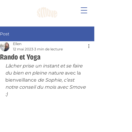
Post
Ellen
12 mai 2023
3 min de lecture
Rando et Yoga
Lâcher prise un instant et se faire 
du bien en pleine nature 
avec la 
bienveillance
 de Sophie, c’est 
notre conseil du mois avec Smove 
:) 