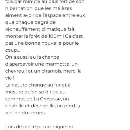
fois par minute au plus fort de son 
hibernation, que les mélèzes 
aiment avoir de l’espace entre eux 
que chaque degré de 
réchauffement climatique fait 
monter la forêt de 100m ! Ça c’est 
pas une bonne nouvelle pour le 
coup…
On a aussi eu la chance 
d’apercevoir une marmotte, un 
chevreuil et un chamois, merci la 
vie !
La nature change au fur et à 
mesure qu’on se dirige au 
sommet de La Crevasse, on 
s’habille et déshabille, on perd la 
notion du temps.
Lors de notre pique-nique en 