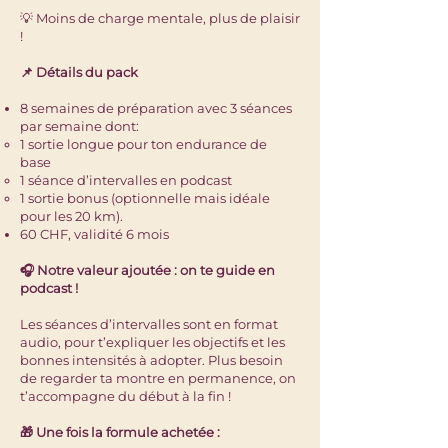
💡 Moins de charge mentale, plus de plaisir
!
📌 Détails du pack
8 semaines de préparation avec 3 séances
par semaine dont:
1 sortie longue pour ton endurance de
base
1 séance d’intervalles en podcast
1 sortie bonus (optionnelle mais idéale
pour les 20 km).
60 CHF, validité 6 mois
🎧 Notre valeur ajoutée : on te guide en
podcast !
Les séances d’intervalles sont en format
audio, pour t’expliquer les objectifs et les
bonnes intensités à adopter. Plus besoin
de regarder ta montre en permanence, on
t’accompagne du début à la fin !
🎁 Une fois la formule achetée :