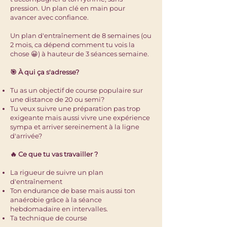
pression. Un plan clé en main pour
avancer avec confiance​.
Un plan d'entraînement de 8 semaines (ou
2 mois, ca dépend comment tu vois la
chose 😀) à hauteur de 3 séances semaine.
🎯 À qui ça s'adresse?​
Tu as un objectif de course populaire sur
une distance de 20 ou semi?
Tu veux suivre une préparation pas trop
exigeante mais aussi vivre une expérience
sympa et arriver sereinement à la ligne
d'arrivée?
🔥 Ce que tu vas travailler ?
La rigueur de suivre un plan
d'entraînement
Ton endurance de base mais aussi ton
anaérobie grâce à la séance
hebdomadaire en intervalles.
Ta technique de course