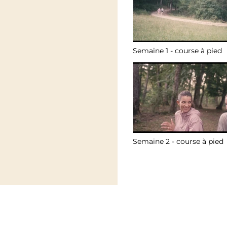
Semaine 1 - course à pied
Video "Semaine 1 - course à pied" is no
Semaine 2 - course à pied
Video "Semaine 2 - course à pied" is no