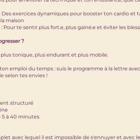
 Des exercices dynamiques pour booster ton cardio et ta
 la maison
Pour te sentir plus fort.e, plus gainé.e et éviter les bles
gresser ?
s plus tonique, plus endurant et plus mobile.
à ton emploi du temps : suis le programme à la lettre ave
 selon tes envies !
ent structuré
aine
e 5 à 40 minutes
t avec lequel il est impossible de s'ennuyer et avec le