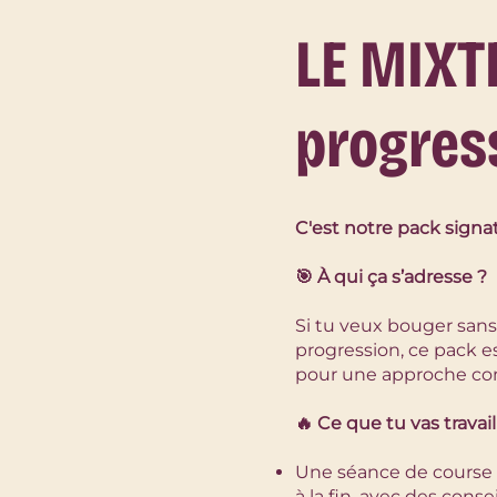
LE MIXTE
progress
C'est notre pack signa
🎯 À qui ça s’adresse ?
Si tu veux bouger sans 
progression, ce pack es
pour une approche co
🔥 Ce que tu vas travail
Une séance de course 
à la fin, avec des cons