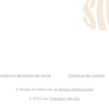
nditions générales de vente
Politique de cookies
© images et vidéos par
Jo Simoes photographer
© 2022 par
Createur-de-site