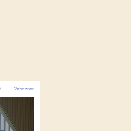
HF
S'abonner