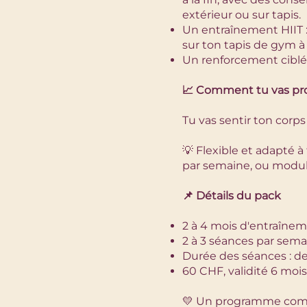
extérieur ou sur tapis.
Un entraînement HIIT :
sur ton tapis de gym à
Un renforcement ciblé : 
📈 Comment tu vas pro
Tu vas sentir ton corp
💡 Flexible et adapté 
par semaine, ou module
📌 Détails du pack
2 à 4 mois d'entraînem
2 à 3 séances par sem
Durée des séances : d
60 CHF, validité 6 mois
💛 Un programme comple