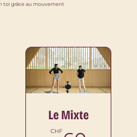
en toi grâce au mouvement
Le Mixte
CHF