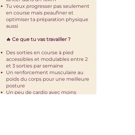
Tu veux progresser pas seulement
en course mais peaufiner et
optimiser ta préparation physique
aussi
🔥 Ce que tu vas travailler ?
Des sorties en course à pied
accessibles et modulables entre 2
et 3 sorties par semaine
Un renforcement musculaire au
poids du corps pour une meilleure
posture
Un peu de cardio avec moins
d'impact car il se fait à la maison
📈 Comment tu vas évoluer ?​
Progressivement tu vas améliorer
ta course sans t'en rendre compte.