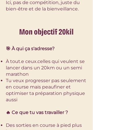
Ici, pas de compétition, juste du
bien-être et de la bienveillance.
Mon objectif 20kil
🎯 À qui ça s'adresse?
À tout.e ceux.celles qui veulent se
lancer dans un 20km ou un semi
marathon
Tu veux progresser pas seulement
en course mais peaufiner et
optimiser ta préparation physique
aussi​
🔥 Ce que tu vas travailler ?
Des sorties en course à pied plus