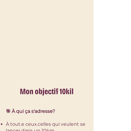
Mon objectif 10kil
🎯 À qui ça s'adresse?
À tout.e ceux.celles qui veulent se
lancer dans un 10km