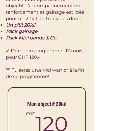
objectif. L'accompagnement en
renforcement et gainage est idéal
pour un 20kil. Tu trouveras donc:
Un p'tit 20kil
Pack gainage
Pack Mini bands & Co
✔ Durée du programme : 12 mois
pour CHF 120.-
💛 Tu seras un.e vrai warrior à la fin
de ce programme!
Mon objectif 20kil
120C
CHF
120