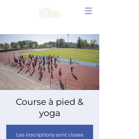
Course à pied &
yoga
Les inscriptions sont closes