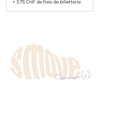
+ 3.75 CHF de frais de billetterie
Mentions légales
Conditions générales de vente