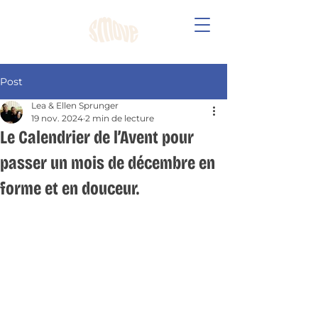
Post
Lea & Ellen Sprunger
19 nov. 2024
2 min de lecture
Le Calendrier de l’Avent pour
passer un mois de décembre en
forme et en douceur.